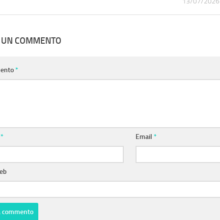
13/07/2026
A UN COMMENTO
ento
*
e
*
Email
*
web