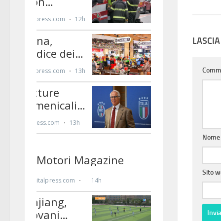
LASCI
Comm
Nom
Sito 