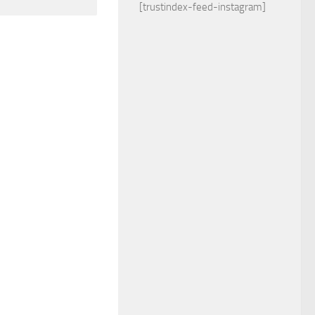
[trustindex-feed-instagram]