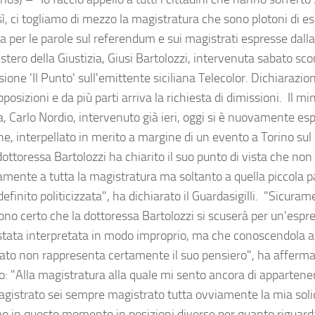
ì, ci togliamo di mezzo la magistratura che sono plotoni di e
a per le parole sul referendum e sui magistrati espresse dalla
stero della Giustizia, Giusi Bartolozzi, intervenuta sabato sco
ione 'Il Punto' sull'emittente siciliana Telecolor. Dichiarazion
pposizioni e da più parti arriva la richiesta di dimissioni. Il min
a, Carlo Nordio, intervenuto già ieri, oggi si è nuovamente es
ne, interpellato in merito a margine di un evento a Torino su
ottoressa Bartolozzi ha chiarito il suo punto di vista che non s
amente a tutta la magistratura ma soltanto a quella piccola p
efinito politicizzata", ha dichiarato il Guardasigilli. "Sicura
sono certo che la dottoressa Bartolozzi si scuserà per un'esp
stata interpretata in modo improprio, ma che conoscendola
ato non rappresenta certamente il suo pensiero", ha afferma
o: "Alla magistratura alla quale mi sento ancora di apparten
agistrato sei sempre magistrato tutta ovviamente la mia soli
mo in questo momento in posizioni diverse per quanto riguard