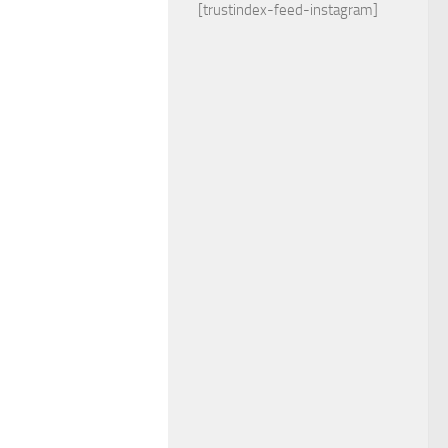
[trustindex-feed-instagram]