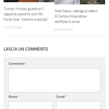
Trump, il nuovo guasto e il
Gran Sasso, valanga ai valloni
rapporto pessimo con l’Air
di Campo Imperatore:
Force One: “Vecchio e piccolo”
verifiche in corso
21/01/2026
09/04/2026
LASCIA UN COMMENTO
Commento
*
Nome
*
Email
*