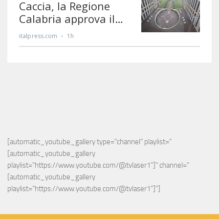
[automatic_youtube_gallery type="channel" playlist="
[automatic_youtube_gallery 
playlist="https://www.youtube.com/@tvlaser1"]" channel="
[automatic_youtube_gallery 
playlist="https://www.youtube.com/@tvlaser1"]"]