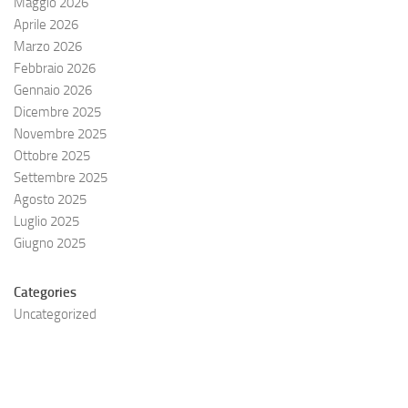
Maggio 2026
Aprile 2026
Marzo 2026
Febbraio 2026
Gennaio 2026
Dicembre 2025
Novembre 2025
Ottobre 2025
Settembre 2025
Agosto 2025
Luglio 2025
Giugno 2025
Categories
Uncategorized