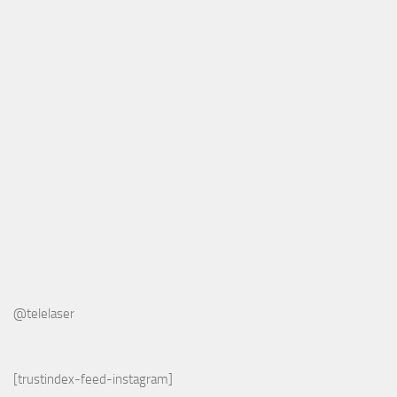
@telelaser
[trustindex-feed-instagram]