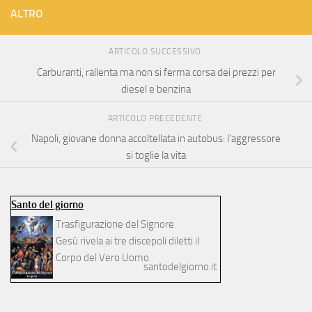
ALTRO
ARTICOLO SUCCESSIVO
Carburanti, rallenta ma non si ferma corsa dei prezzi per
diesel e benzina
ARTICOLO PRECEDENTE
Napoli, giovane donna accoltellata in autobus: l’aggressore
si toglie la vita
Santo del giorno
Trasfigurazione del Signore
Gesù rivela ai tre discepoli diletti il
Corpo del Vero Uomo
santodelgiorno.it