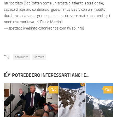
ha ricordato Dot Rotten come un artista di talento eccezionale,
capace di ispirare centinaia di giovani musicisti e con un impatto
duraturo sulla scena grime, pur senza ricevere mai pienamente gli
onori che meritava. (di Paolo Martini)
—spettacoliwebinfo@adnkronos.com (Web Info)
Tag:
adnkronos
ultimora
POTREBBERO INTERESSARTI ANCHE...
0
0