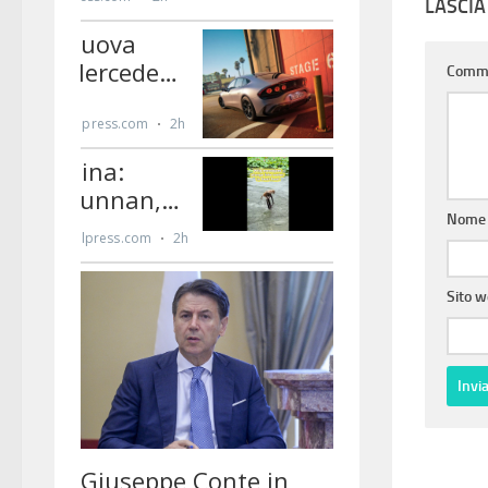
LASCI
Comm
Nom
Sito 