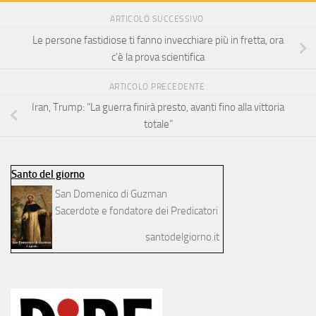
ARTICOLO SUCCESSIVO
Le persone fastidiose ti fanno invecchiare più in fretta, ora
c’è la prova scientifica
ARTICOLO PRECEDENTE
Iran, Trump: “La guerra finirà presto, avanti fino alla vittoria
totale”
Santo del giorno
San Domenico di Guzman
Sacerdote e fondatore dei Predicatori
santodelgiorno.it