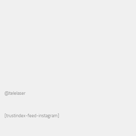
@telelaser
[trustindex-feed-instagram]