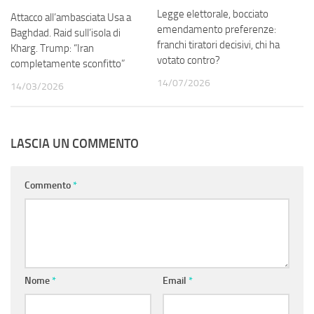
Legge elettorale, bocciato
Attacco all’ambasciata Usa a
emendamento preferenze:
Baghdad. Raid sull’isola di
franchi tiratori decisivi, chi ha
Kharg. Trump: “Iran
votato contro?
completamente sconfitto”
14/07/2026
14/03/2026
LASCIA UN COMMENTO
Commento
*
Nome
*
Email
*