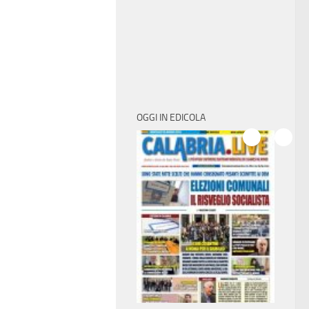
OGGI IN EDICOLA