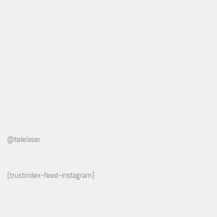
@telelaser
[trustindex-feed-instagram]