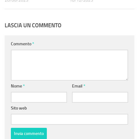
20/06/2025
10/12/2025
LASCIA UN COMMENTO
Commento
*
Nome
*
Email
*
Sito web