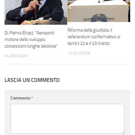
Riforma della giustizia, il
Di Palma (Enac): “Aeroporti
referendum confermativo si
motore dello sviluppo,
terrà il 22 e il 23 marzo
concessioni lunghe decisive”
12/01/2026
04/03/2026
LASCIA UN COMMENTO
Commento
*