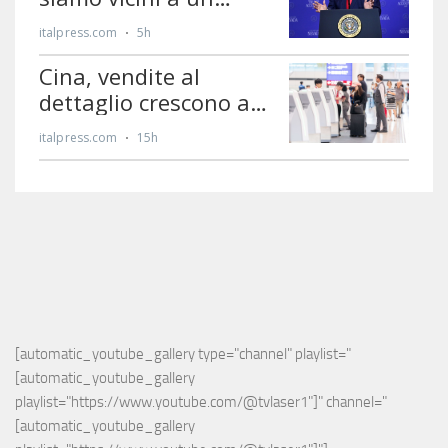
[automatic_youtube_gallery type="channel" playlist="
[automatic_youtube_gallery 
playlist="https://www.youtube.com/@tvlaser1"]" channel="
[automatic_youtube_gallery 