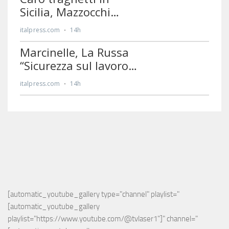
[automatic_youtube_gallery type="channel" playlist="
[automatic_youtube_gallery 
playlist="https://www.youtube.com/@tvlaser1"]" channel="