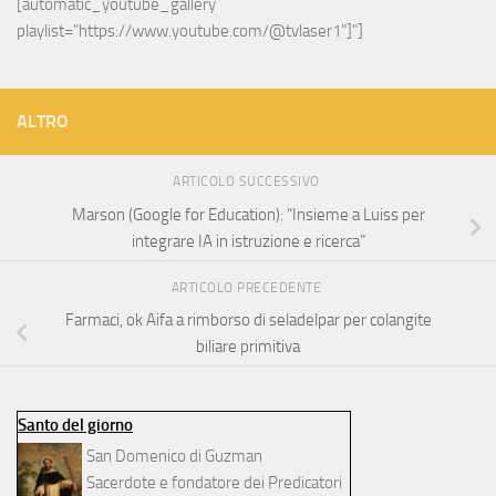
[automatic_youtube_gallery 
playlist="https://www.youtube.com/@tvlaser1"]"]
ALTRO
ARTICOLO SUCCESSIVO
Marson (Google for Education): “Insieme a Luiss per
integrare IA in istruzione e ricerca”
ARTICOLO PRECEDENTE
Farmaci, ok Aifa a rimborso di seladelpar per colangite
biliare primitiva
Santo del giorno
San Domenico di Guzman
Sacerdote e fondatore dei Predicatori