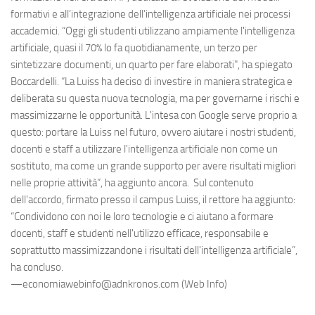
formativi e all’integrazione dell’intelligenza artificiale nei processi
accademici. “Oggi gli studenti utilizzano ampiamente l'intelligenza
artificiale, quasi il 70% lo fa quotidianamente, un terzo per
sintetizzare documenti, un quarto per fare elaborati", ha spiegato
Boccardelli. “La Luiss ha deciso di investire in maniera strategica e
deliberata su questa nuova tecnologia, ma per governarne i rischi e
massimizzarne le opportunità. L'intesa con Google serve proprio a
questo: portare la Luiss nel futuro, ovvero aiutare i nostri studenti,
docenti e staff a utilizzare l'intelligenza artificiale non come un
sostituto, ma come un grande supporto per avere risultati migliori
nelle proprie attività”, ha aggiunto ancora. Sul contenuto
dell'accordo, firmato presso il campus Luiss, il rettore ha aggiunto:
“Condividono con noi le loro tecnologie e ci aiutano a formare
docenti, staff e studenti nell'utilizzo efficace, responsabile e
soprattutto massimizzandone i risultati dell'intelligenza artificiale”,
ha concluso.
—economiawebinfo@adnkronos.com (Web Info)