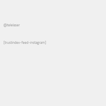
@telelaser
[trustindex-feed-instagram]