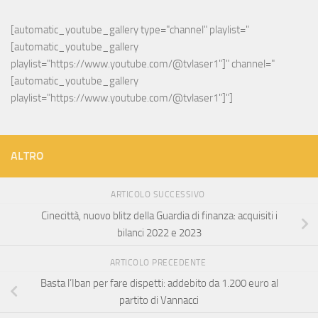
[automatic_youtube_gallery type="channel" playlist="
[automatic_youtube_gallery 
playlist="https://www.youtube.com/@tvlaser1"]" channel="
[automatic_youtube_gallery 
playlist="https://www.youtube.com/@tvlaser1"]"]
ALTRO
ARTICOLO SUCCESSIVO
Cinecittà, nuovo blitz della Guardia di finanza: acquisiti i
bilanci 2022 e 2023
ARTICOLO PRECEDENTE
Basta l’Iban per fare dispetti: addebito da 1.200 euro al
partito di Vannacci