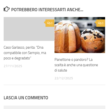
POTREBBERO INTERESSARTI ANCHE...
0
0
Caso Garlasco, perita: “Dna
compatibile con Sempio, ma
poco e degradato”
Panettone o pandoro? La
scelta è anche una questione
27/11/2025
di salute
22/12/2025
LASCIA UN COMMENTO