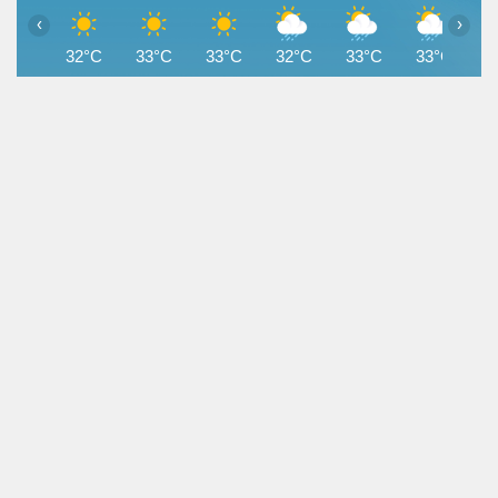
‹
›
32°C
33°C
33°C
32°C
33°C
33°C
3