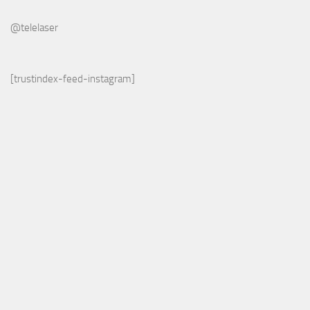
@telelaser
[trustindex-feed-instagram]