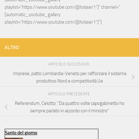
playlist="https://www.youtube.com/@tvlaser1"]" channel="
[automatic_youtube_gallery 
playlist="https://www.youtube.com/@tvlaser1"]"]
ALTRO
ARTICOLO SUCCESSIVO
Imprese, patto Lombardia-Veneto per rafforzare il sistema
produttivo Nord e competitività Ue
ARTICOLO PRECEDENTE
Referendum, Celotto: “Da quattro volte capogabinetto ho
sempre parlato in accordo con il ministro”
Santo del giorno