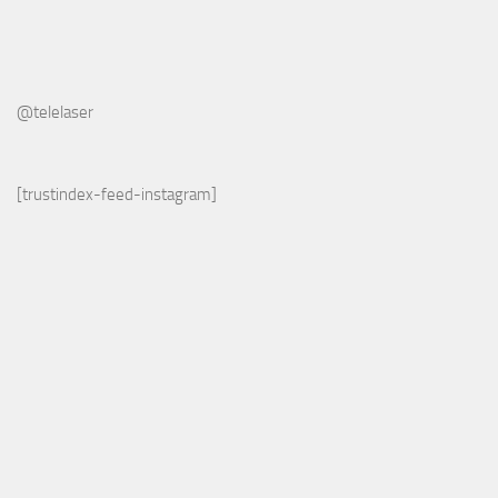
@telelaser
[trustindex-feed-instagram]