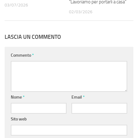
“Lavoriamo per portarli a casa”
03/07/2026
02/03/2026
LASCIA UN COMMENTO
Commento
*
Nome
*
Email
*
Sito web