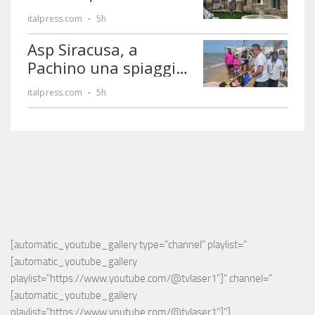
[automatic_youtube_gallery type="channel" playlist="
[automatic_youtube_gallery 
playlist="https://www.youtube.com/@tvlaser1"]" channel="
[automatic_youtube_gallery 
playlist="https://www.youtube.com/@tvlaser1"]"]