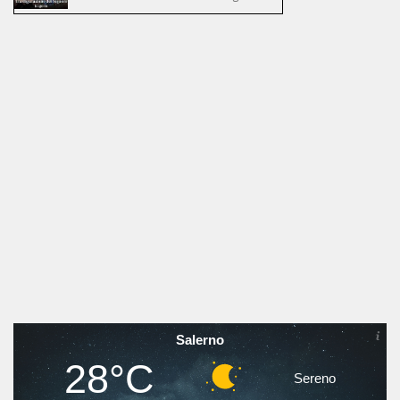
Salerno
28°C
Sereno