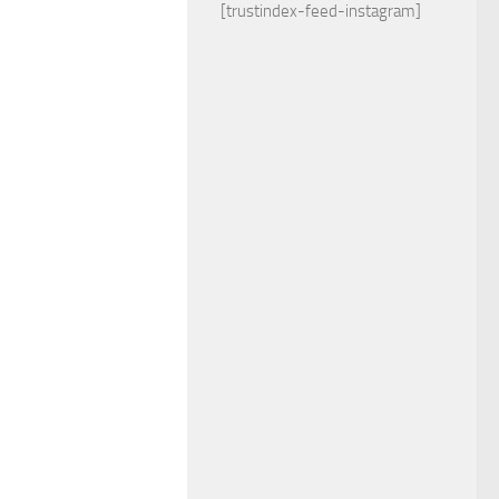
[trustindex-feed-instagram]