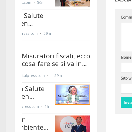
Comm
Nom
Sito 