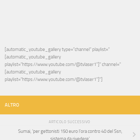
[automatic_youtube_gallery type="channel" playlist="
[automatic_youtube_gallery 
playlist="https://www.youtube.com/@tvlaser1"]" channel="
[automatic_youtube_gallery 
playlist="https://www.youtube.com/@tvlaser1"]"]
ALTRO
ARTICOLO SUCCESSIVO
Sumai, ‘per gettonisti 150 euro l’ora contro 40 del Ssn,
sistema da rivedere’