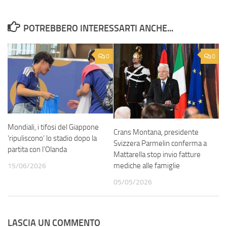
POTREBBERO INTERESSARTI ANCHE...
0
0
Mondiali, i tifosi del Giappone
Crans Montana, presidente
‘ripuliscono’ lo stadio dopo la
Svizzera Parmelin conferma a
partita con l’Olanda
Mattarella stop invio fatture
mediche alle famiglie
15/06/2026
05/05/2026
LASCIA UN COMMENTO