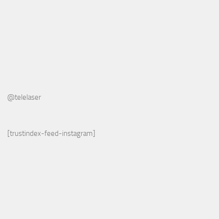
@telelaser
[trustindex-feed-instagram]