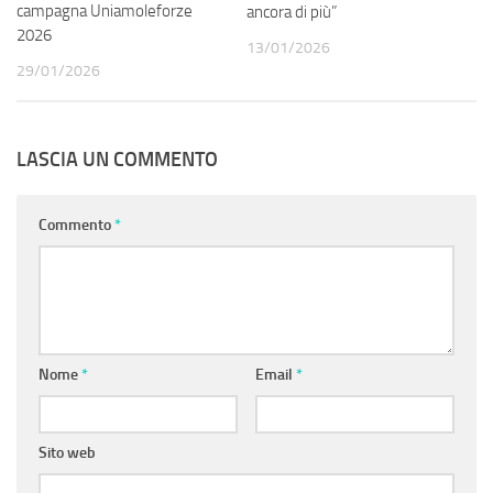
campagna Uniamoleforze
ancora di più”
2026
13/01/2026
29/01/2026
LASCIA UN COMMENTO
Commento
*
Nome
*
Email
*
Sito web