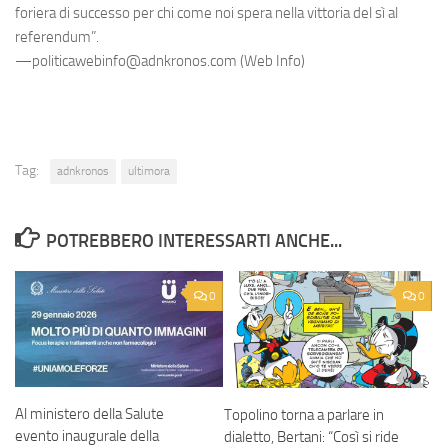
foriera di successo per chi come noi spera nella vittoria del sì al
referendum”.
—politicawebinfo@adnkronos.com (Web Info)
Tag:
adnkronos
ultimora
POTREBBERO INTERESSARTI ANCHE...
0
0
Al ministero della Salute
Topolino torna a parlare in
evento inaugurale della
dialetto, Bertani: “Così si ride