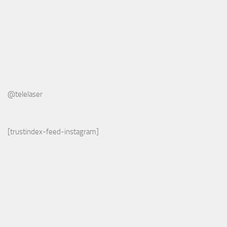
@telelaser
[trustindex-feed-instagram]