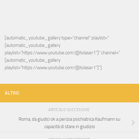
[automatic_youtube_gallery type="channel" playlist="
[automatic_youtube_gallery 
playlist="https://www.youtube.com/@tvlaser1"]" channel="
[automatic_youtube_gallery 
playlist="https://www.youtube.com/@tvlaser1"]"]
ALTRO
ARTICOLO SUCCESSIVO
Roma, da giudici ok a perizia psichiatrica Kaufmann su
capacità di stare in giudizio