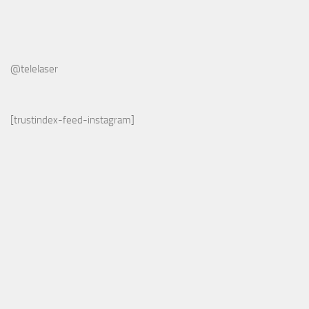
@telelaser
[trustindex-feed-instagram]