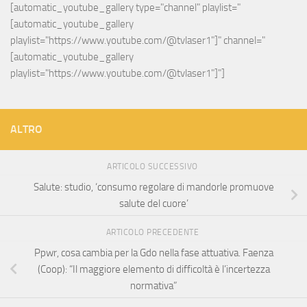
[automatic_youtube_gallery type="channel" playlist="
[automatic_youtube_gallery 
playlist="https://www.youtube.com/@tvlaser1"]" channel="
[automatic_youtube_gallery 
playlist="https://www.youtube.com/@tvlaser1"]"]
ALTRO
ARTICOLO SUCCESSIVO
Salute: studio, ‘consumo regolare di mandorle promuove
salute del cuore’
ARTICOLO PRECEDENTE
Ppwr, cosa cambia per la Gdo nella fase attuativa. Faenza
(Coop): “Il maggiore elemento di difficoltà è l’incertezza
normativa”