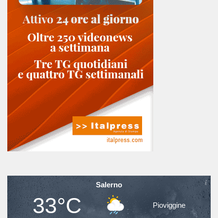
Salerno
33°C
Pioviggine