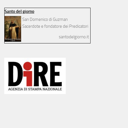
Santo del giorno
San Domenico di Guzman
Sacerdote e fondatore dei Predicatori
santodelgiorno.it