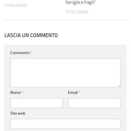
famiglie e fragili”
17/04/2026
21/01/2026
LASCIA UN COMMENTO
Commento
*
Nome
*
Email
*
Sito web