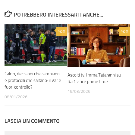
POTREBBERO INTERESSARTI ANCHE...
0
0
Calcio, decisioni che cambiano
Ascolti tv, Imma Tataranni su
e protocolli che saltano: il Var è
Rai1 vince prime time
fuori controllo?
16/03/2026
08/01/2026
LASCIA UN COMMENTO