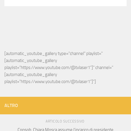
[automatic_youtube_gallery type="channel" playlist="
[automatic_youtube_gallery 
playlist="https://www.youtube.com/@tvlaser1"]" channel="
[automatic_youtube_gallery 
playlist="https://www.youtube.com/@tvlaser1"]"]
ALTRO
ARTICOLO SUCCESSIVO
Consob, Chiara Mosca assume l’incarico di presidente