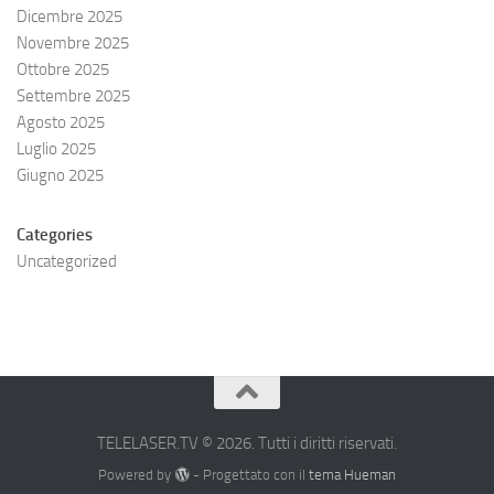
Dicembre 2025
Novembre 2025
Ottobre 2025
Settembre 2025
Agosto 2025
Luglio 2025
Giugno 2025
Categories
Uncategorized
TELELASER.TV © 2026. Tutti i diritti riservati.
Powered by
- Progettato con il
tema Hueman