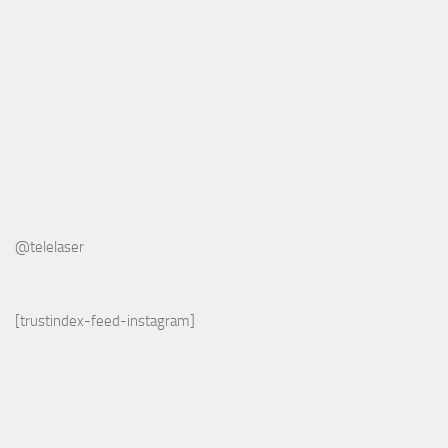
@telelaser
[trustindex-feed-instagram]