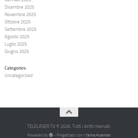
Dicembre 2025
Novembre 2025
Ottobre 2025
Settembre 2025
Agosto 2025
Luglio 2025
Giugno 2025
Categories
Uncategorized
TELELASER.TV © 2026. Tutti i diritti riservati.
Powered by
- Progettato con il
tema Hueman