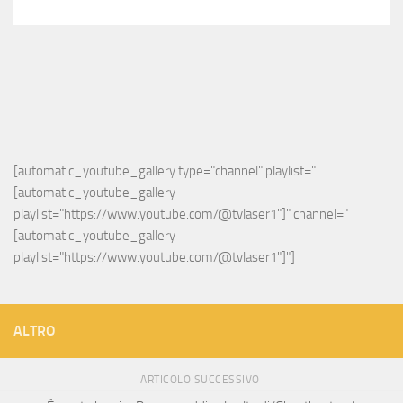
[automatic_youtube_gallery type="channel" playlist="
[automatic_youtube_gallery 
playlist="https://www.youtube.com/@tvlaser1"]" channel="
[automatic_youtube_gallery 
playlist="https://www.youtube.com/@tvlaser1"]"]
ALTRO
ARTICOLO SUCCESSIVO