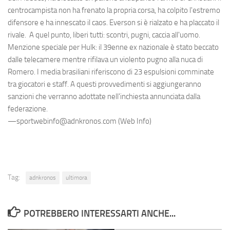
centrocampista non ha frenato la propria corsa, ha colpito l'estremo
difensore e ha innescato il caos. Everson si è rialzato e ha placcato il
rivale. A quel punto, liberi tutti: scontri, pugni, caccia all'uomo.
Menzione speciale per Hulk: il 39enne ex nazionale è stato beccato
dalle telecamere mentre rifilava un violento pugno alla nuca di
Romero. I media brasiliani riferiscono di 23 espulsioni comminate
tra giocatori e staff. A questi provvedimenti si aggiungeranno
sanzioni che verranno adottate nell'inchiesta annunciata dalla
federazione.
—sportwebinfo@adnkronos.com (Web Info)
Tag:
adnkronos
ultimora
POTREBBERO INTERESSARTI ANCHE...