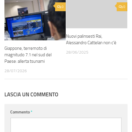
0
0
Nuovi palinsesti Rai,
Alessandro Cattelan non c’è
Giappone, terremoto di
28/06/2025
magnitudo 7.1 nel sud del
Paese: allerta tsunami
28/07/2026
LASCIA UN COMMENTO
Commento
*