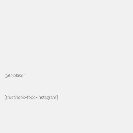
@telelaser
[trustindex-feed-instagram]