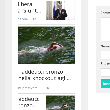
Comm
Nom
Sito 