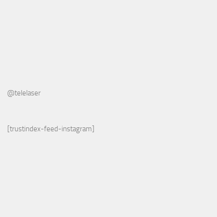
@telelaser
[trustindex-feed-instagram]