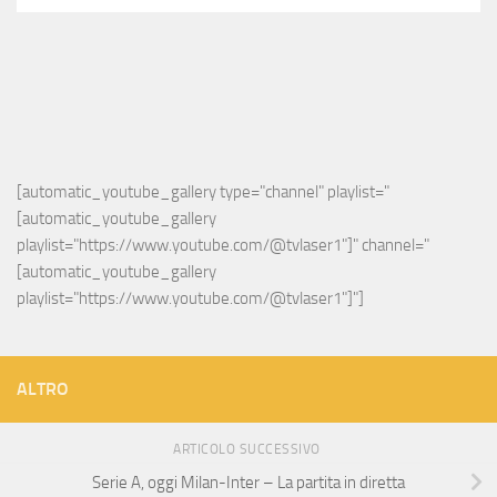
[automatic_youtube_gallery type="channel" playlist="
[automatic_youtube_gallery 
playlist="https://www.youtube.com/@tvlaser1"]" channel="
[automatic_youtube_gallery 
playlist="https://www.youtube.com/@tvlaser1"]"]
ALTRO
ARTICOLO SUCCESSIVO
Serie A, oggi Milan-Inter – La partita in diretta