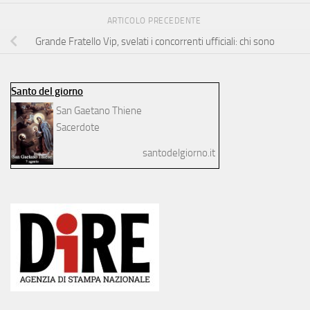
ARTICOLO PRECEDENTE
Grande Fratello Vip, svelati i concorrenti ufficiali: chi sono
Santo del giorno
San Gaetano Thiene
Sacerdote
santodelgiorno.it