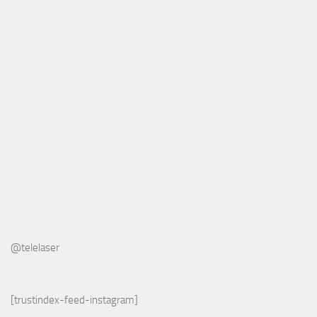
@telelaser
[trustindex-feed-instagram]