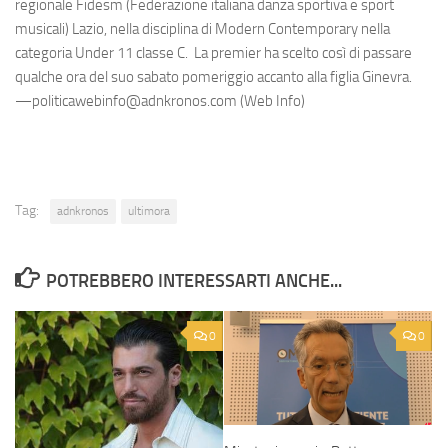
regionale Fidesm (Federazione italiana danza sportiva e sport
musicali) Lazio, nella disciplina di Modern Contemporary nella
categoria Under 11 classe C. La premier ha scelto così di passare
qualche ora del suo sabato pomeriggio accanto alla figlia Ginevra.
—politicawebinfo@adnkronos.com (Web Info)
Tag:
adnkronos
ultimora
POTREBBERO INTERESSARTI ANCHE...
0
0