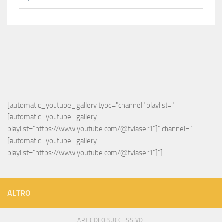
[automatic_youtube_gallery type="channel" playlist="
[automatic_youtube_gallery 
playlist="https://www.youtube.com/@tvlaser1"]" channel="
[automatic_youtube_gallery 
playlist="https://www.youtube.com/@tvlaser1"]"]
ALTRO
ARTICOLO SUCCESSIVO