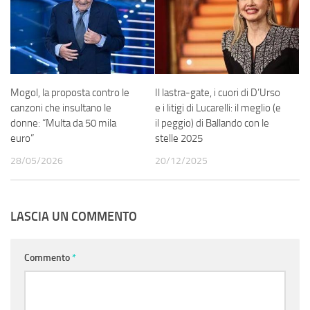
Mogol, la proposta contro le
Il lastra-gate, i cuori di D’Urso
canzoni che insultano le
e i litigi di Lucarelli: il meglio (e
donne: “Multa da 50 mila
il peggio) di Ballando con le
euro”
stelle 2025
28/05/2026
20/12/2025
LASCIA UN COMMENTO
Commento
*