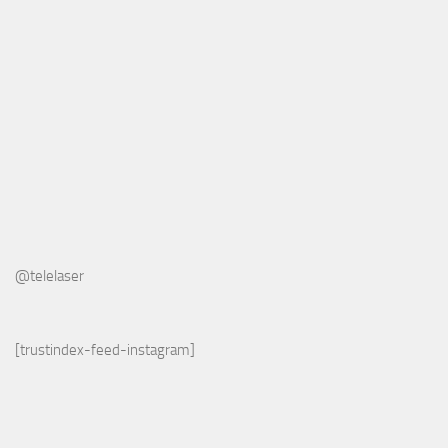
@telelaser
[trustindex-feed-instagram]