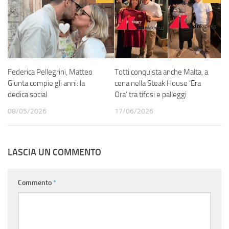
Federica Pellegrini, Matteo
Totti conquista anche Malta, a
Giunta compie gli anni: la
cena nella Steak House ‘Era
dedica social
Ora’ tra tifosi e palleggi
08/05/2026
17/06/2026
LASCIA UN COMMENTO
Commento
*