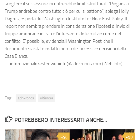
scegliere il successore incontrerebbe limiti strutturali: "Piegarsi a
Trump andrebbe contro tutto ciò per cui si battono", spiega Holly
Dagres, esperta del Washington Institute for Near East Policy. Il
report non sembra prendere in considerazione l'ipotesi di invio di
truppe americane in Iran o l'intervento delle milizie curde nel
conflitto. E' possibile, evidenzia il Washington Post, che il
documento sia stato redatto prima di successive decisioni della
Casa Bianca.
—internazionale/esteriwebinfo@adnkronos.com (Web Info)
Tag:
adnkronos
ultimora
POTREBBERO INTERESSARTI ANCHE...
0
0