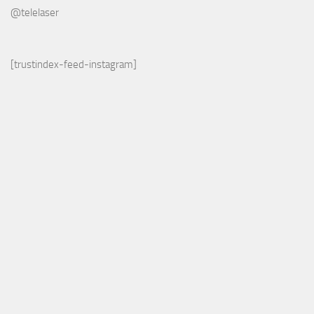
@telelaser
[trustindex-feed-instagram]