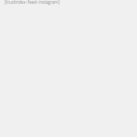
[trustindex-feed-instagram]