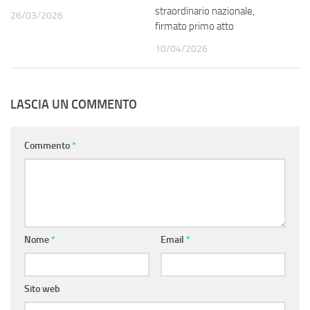
straordinario nazionale,
26/03/2026
firmato primo atto
10/04/2026
LASCIA UN COMMENTO
Commento
*
Nome
*
Email
*
Sito web