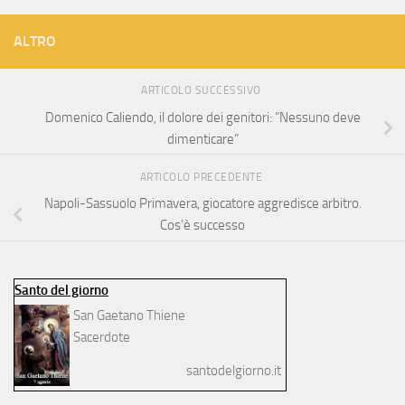
ALTRO
ARTICOLO SUCCESSIVO
Domenico Caliendo, il dolore dei genitori: “Nessuno deve
dimenticare”
ARTICOLO PRECEDENTE
Napoli-Sassuolo Primavera, giocatore aggredisce arbitro.
Cos’è successo
Santo del giorno
San Gaetano Thiene
Sacerdote
santodelgiorno.it