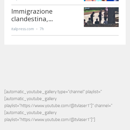
[automatic_youtube_gallery type="channel" playlist="
[automatic_youtube_gallery 
playlist="https://www.youtube.com/@tvlaser1"]" channel="
[automatic_youtube_gallery 
playlist="https://www.youtube.com/@tvlaser1"]"]