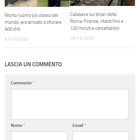
Cadavere sui binari della
Morto l’uomo più obeso del
Roma-Firenze, ritardi fino a
mondo, era arrivato a sfiorare
120 minuti e cancellazioni
600 chili
16/12/2025
31/12/2025
LASCIA UN COMMENTO
Commento
*
Nome
*
Email
*