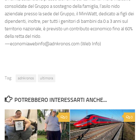
consolidate del Gruppo a sostegno della famiglia, l’asilo nido
aziendale presso la sede del Gruppo, il MiniWatt, dedicato ai figli dei
dipendenti; inoltre, per tutti i genitori di bambini da 0 a 3 anni sul
territorio nazionale, è previsto un contributo economico fino al 60%
della retta del nido.
—economiawebinfo@adnkronos.com (Web Info)
Tag:
adnkronos
ultimora
POTREBBERO INTERESSARTI ANCHE...
0
0