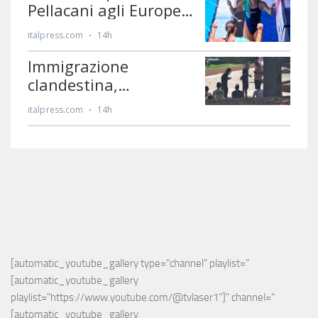
[automatic_youtube_gallery type="channel" playlist="
[automatic_youtube_gallery 
playlist="https://www.youtube.com/@tvlaser1"]" channel="
[automatic_youtube_gallery 