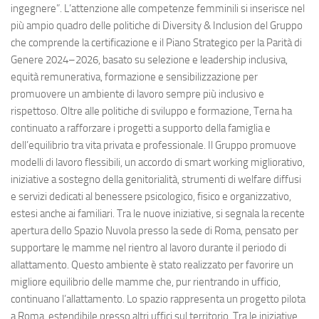
ingegnere”. L’attenzione alle competenze femminili si inserisce nel
più ampio quadro delle politiche di Diversity & Inclusion del Gruppo
che comprende la certificazione e il Piano Strategico per la Parità di
Genere 2024–2026, basato su selezione e leadership inclusiva,
equità remunerativa, formazione e sensibilizzazione per
promuovere un ambiente di lavoro sempre più inclusivo e
rispettoso. Oltre alle politiche di sviluppo e formazione, Terna ha
continuato a rafforzare i progetti a supporto della famiglia e
dell’equilibrio tra vita privata e professionale. Il Gruppo promuove
modelli di lavoro flessibili, un accordo di smart working migliorativo,
iniziative a sostegno della genitorialità, strumenti di welfare diffusi
e servizi dedicati al benessere psicologico, fisico e organizzativo,
estesi anche ai familiari. Tra le nuove iniziative, si segnala la recente
apertura dello Spazio Nuvola presso la sede di Roma, pensato per
supportare le mamme nel rientro al lavoro durante il periodo di
allattamento. Questo ambiente è stato realizzato per favorire un
migliore equilibrio delle mamme che, pur rientrando in ufficio,
continuano l’allattamento. Lo spazio rappresenta un progetto pilota
a Roma, estendibile presso altri uffici sul territorio. Tra le iniziative