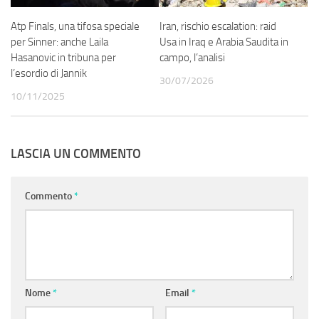
Atp Finals, una tifosa speciale
Iran, rischio escalation: raid
per Sinner: anche Laila
Usa in Iraq e Arabia Saudita in
Hasanovic in tribuna per
campo, l’analisi
l’esordio di Jannik
30/07/2026
10/11/2025
LASCIA UN COMMENTO
Commento
*
Nome
*
Email
*