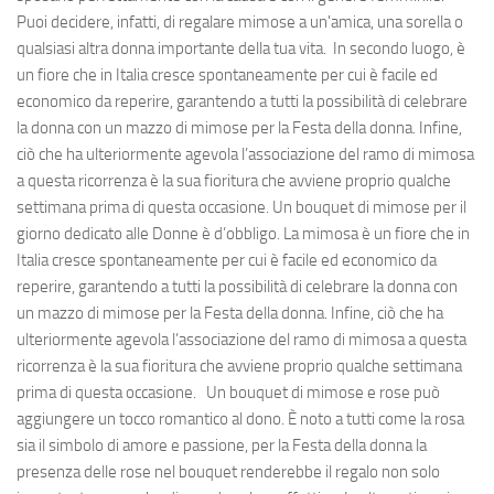
Puoi decidere, infatti, di regalare mimose a un'amica, una sorella o
qualsiasi altra donna importante della tua vita. In secondo luogo, è
un fiore che in Italia cresce spontaneamente per cui è facile ed
economico da reperire, garantendo a tutti la possibilità di celebrare
la donna con un mazzo di mimose per la Festa della donna. Infine,
ciò che ha ulteriormente agevola l’associazione del ramo di mimosa
a questa ricorrenza è la sua fioritura che avviene proprio qualche
settimana prima di questa occasione. Un bouquet di mimose per il
giorno dedicato alle Donne è d’obbligo. La mimosa è un fiore che in
Italia cresce spontaneamente per cui è facile ed economico da
reperire, garantendo a tutti la possibilità di celebrare la donna con
un mazzo di mimose per la Festa della donna. Infine, ciò che ha
ulteriormente agevola l’associazione del ramo di mimosa a questa
ricorrenza è la sua fioritura che avviene proprio qualche settimana
prima di questa occasione. Un bouquet di mimose e rose può
aggiungere un tocco romantico al dono. È noto a tutti come la rosa
sia il simbolo di amore e passione, per la Festa della donna la
presenza delle rose nel bouquet renderebbe il regalo non solo