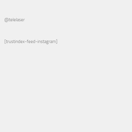
@telelaser
[trustindex-feed-instagram]