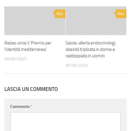
0
0
Raizes vince il ‘Premio per
Salute: allerta endocrinologi,
l’identità mediterranea’
obesità triplicata in donne e
raddoppiata in uomini
30/06/2025
30/06/2025
LASCIA UN COMMENTO
Commento
*