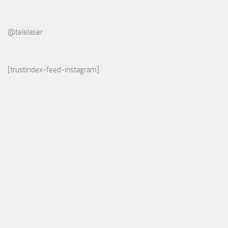
@telelaser
[trustindex-feed-instagram]