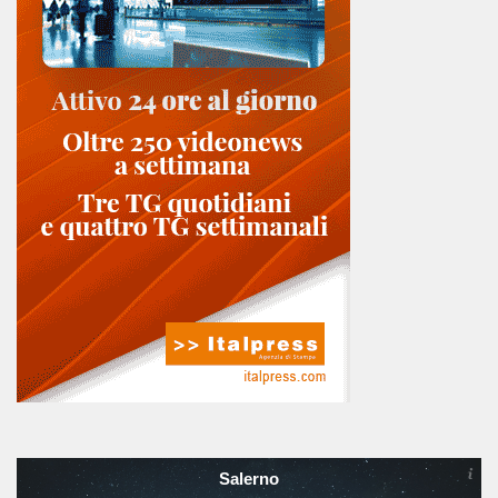
Salerno