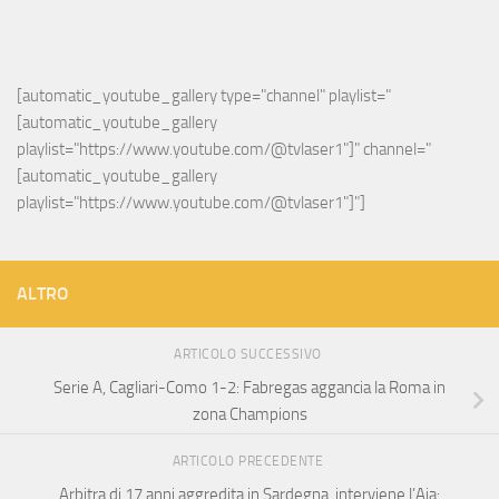
[automatic_youtube_gallery type="channel" playlist="
[automatic_youtube_gallery 
playlist="https://www.youtube.com/@tvlaser1"]" channel="
[automatic_youtube_gallery 
playlist="https://www.youtube.com/@tvlaser1"]"]
ALTRO
ARTICOLO SUCCESSIVO
Serie A, Cagliari-Como 1-2: Fabregas aggancia la Roma in
zona Champions
ARTICOLO PRECEDENTE
Arbitra di 17 anni aggredita in Sardegna, interviene l’Aia: