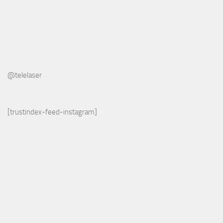
@telelaser
[trustindex-feed-instagram]