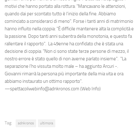
motivi che hanno portato alla rottura: "Mancavano le attenzioni,
quando dai per scontato tutto è l’inizio della fine. Abbiamo
cominciato a considerarci di meno". Forse i tanti anni di matrimonio
hanno influito nella coppia: "È difficile mantenere alta la complicità e
la passione. Dopo tanti anni subentra della monotonia, e questo fa
rallentare il rapporto". La 49enne ha confidato che è stata una
decisione di coppia: "Non ci sono state terze persone di mezzo, il
nostro errore è stato quello di non averne parlato insieme". "La
separazione l’ho vissuta molto male – ha aggiunto Arcuri -.
Giovanni rimarrà la persona più importante della mia vita e ora
abbiamo instaurato un ottimo rapporto".
—spettacoliwebinfo@adnkronos.com (Web Info)
Tag:
adnkronos
ultimora