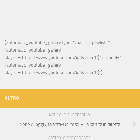
[automatic_youtube_gallery type="channel" playlist="
[automatic_youtube_gallery 
playlist="https://www.youtube.com/@tvlaser1"]" channel="
[automatic_youtube_gallery 
playlist="https://www.youtube.com/@tvlaser1"]"]
ALTRO
ARTICOLO SUCCESSIVO
Serie A, oggi Atalanta-Udinese – La partita in diretta
ARTICOLO PRECEDENTE