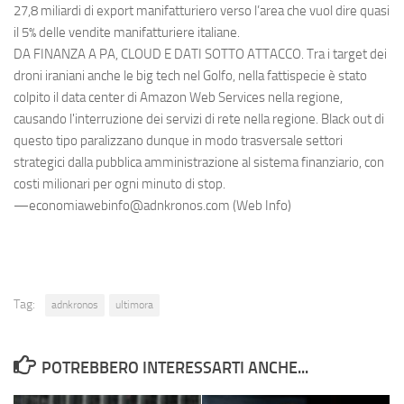
27,8 miliardi di export manifatturiero verso l’area che vuol dire quasi
il 5% delle vendite manifatturiere italiane.
DA FINANZA A PA, CLOUD E DATI SOTTO ATTACCO. Tra i target dei
droni iraniani anche le big tech nel Golfo, nella fattispecie è stato
colpito il data center di Amazon Web Services nella regione,
causando l'interruzione dei servizi di rete nella regione. Black out di
questo tipo paralizzano dunque in modo trasversale settori
strategici dalla pubblica amministrazione al sistema finanziario, con
costi milionari per ogni minuto di stop.
—economiawebinfo@adnkronos.com (Web Info)
Tag:
adnkronos
ultimora
POTREBBERO INTERESSARTI ANCHE...