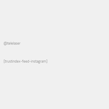
@telelaser
[trustindex-feed-instagram]