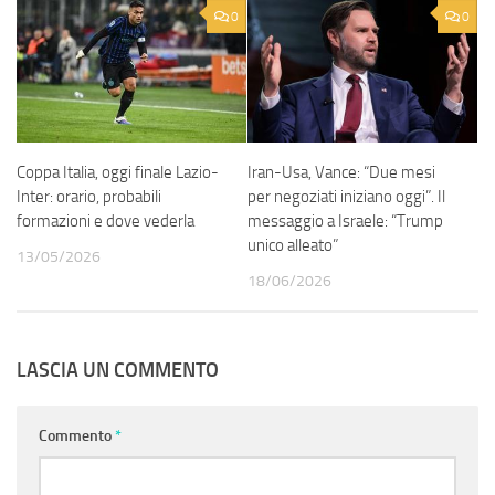
0
0
Coppa Italia, oggi finale Lazio-
Iran-Usa, Vance: “Due mesi
Inter: orario, probabili
per negoziati iniziano oggi”. Il
formazioni e dove vederla
messaggio a Israele: “Trump
unico alleato”
13/05/2026
18/06/2026
LASCIA UN COMMENTO
Commento
*