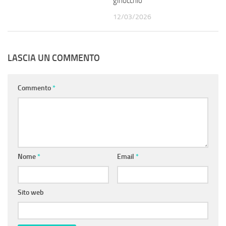
ginocchio
12/03/2026
LASCIA UN COMMENTO
Commento
*
Nome
*
Email
*
Sito web