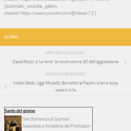
[automatic_youtube_gallery 
playlist="https://www.youtube.com/@tvlaser1"]"]
ALTRO
ARTICOLO SUCCESSIVO
David Rossi, a ‘Le Iene’ la ricostruzione 3D dell’aggressione
ARTICOLO PRECEDENTE
Indian Wells, oggi Musetti, Berrettini e Paolini: orari e dove
vederli in tv
Santo del giorno
San Domenico di Guzman
Sacerdote e fondatore dei Predicatori