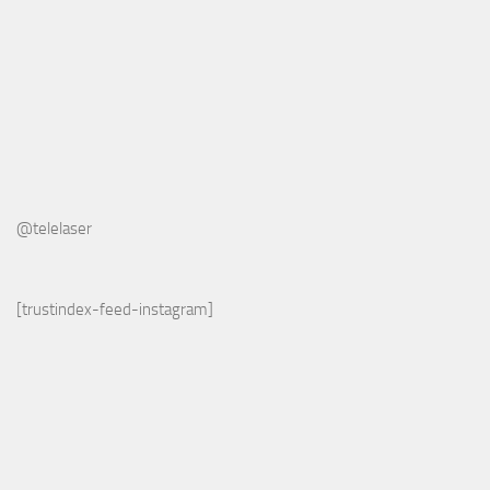
@telelaser
[trustindex-feed-instagram]