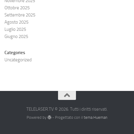
Novembre 2025
Ottobre 2025
Settembre 2025
Agosto 2025
Luglio 2025
Giugno 2025
Categories
Uncategorized
TELELASER.TV © 2026. Tutti i diritti riservati.
Powered by
- Progettato con il
tema Hueman