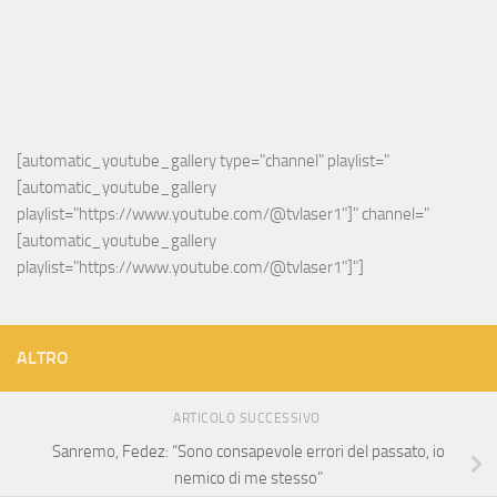
[automatic_youtube_gallery type="channel" playlist="
[automatic_youtube_gallery 
playlist="https://www.youtube.com/@tvlaser1"]" channel="
[automatic_youtube_gallery 
playlist="https://www.youtube.com/@tvlaser1"]"]
ALTRO
ARTICOLO SUCCESSIVO
Sanremo, Fedez: “Sono consapevole errori del passato, io
nemico di me stesso”