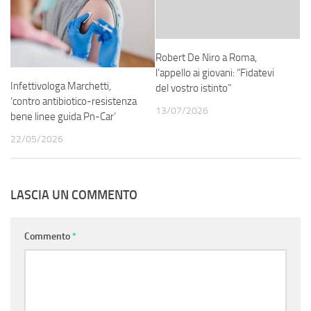
Robert De Niro a Roma,
l’appello ai giovani: “Fidatevi
Infettivologa Marchetti,
del vostro istinto”
‘contro antibiotico-resistenza
13/07/2026
bene linee guida Pn-Car’
22/05/2026
LASCIA UN COMMENTO
Commento
*