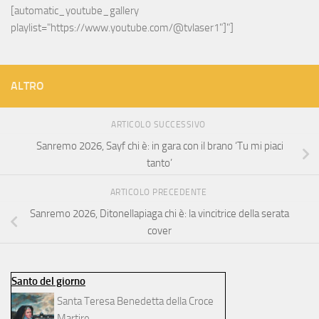
[automatic_youtube_gallery 
playlist="https://www.youtube.com/@tvlaser1"]"]
ALTRO
ARTICOLO SUCCESSIVO
Sanremo 2026, Sayf chi è: in gara con il brano ‘Tu mi piaci
tanto’
ARTICOLO PRECEDENTE
Sanremo 2026, Ditonellapiaga chi è: la vincitrice della serata
cover
Santo del giorno
Santa Teresa Benedetta della Croce
Martire