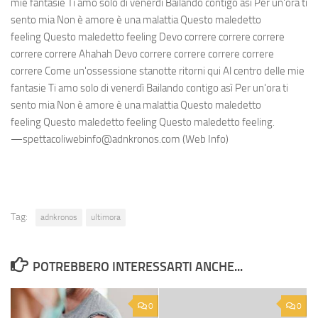
mie fantasie Ti amo solo di venerdì Bailando contigo asì Per un'ora ti
sento mia Non è amore è una malattia Questo maledetto
feeling Questo maledetto feeling Devo correre correre correre
correre correre Ahahah Devo correre correre correre correre
correre Come un'ossessione stanotte ritorni qui Al centro delle mie
fantasie Ti amo solo di venerdì Bailando contigo asì Per un'ora ti
sento mia Non è amore è una malattia Questo maledetto
feeling Questo maledetto feeling Questo maledetto feeling.
—spettacoliwebinfo@adnkronos.com (Web Info)
Tag:
adnkronos
ultimora
POTREBBERO INTERESSARTI ANCHE...
0
0