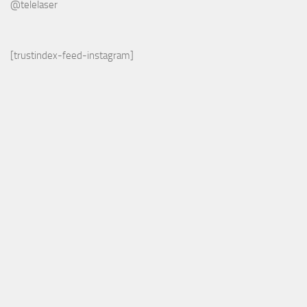
@telelaser
[trustindex-feed-instagram]