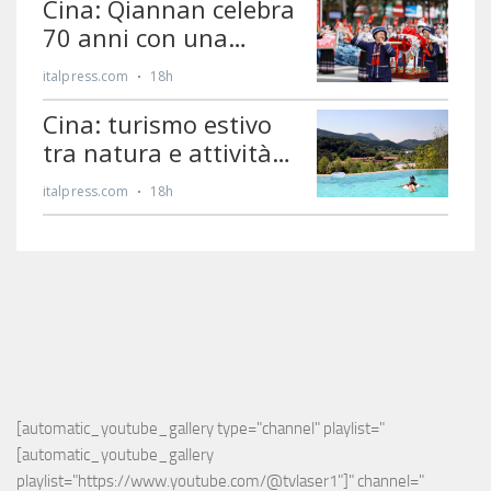
[automatic_youtube_gallery type="channel" playlist="
[automatic_youtube_gallery 
playlist="https://www.youtube.com/@tvlaser1"]" channel="