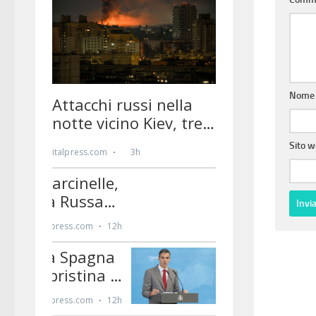
Nom
Sito 