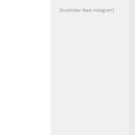
[trustindex-feed-instagram]