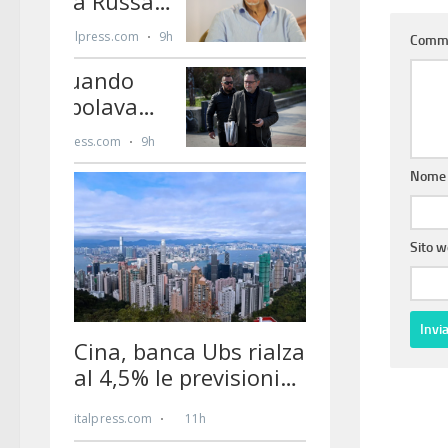
Comm
Nom
Sito 