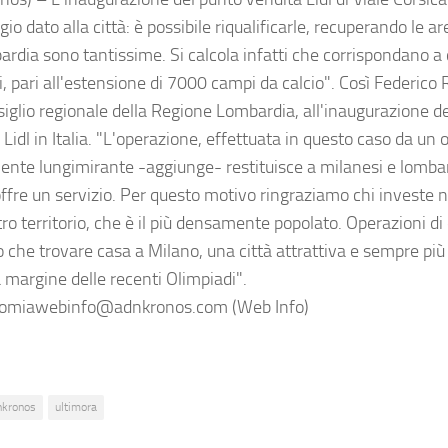
o dato alla città: è possibile riqualificarle, recuperando le 
ardia sono tantissime. Si calcola infatti che corrispondano a 
i, pari all'estensione di 7000 campi da calcio". Così Federico
siglio regionale della Regione Lombardia, all'inaugurazione 
Lidl in Italia. "L'operazione, effettuata in questo caso da un 
ente lungimirante -aggiunge- restituisce a milanesi e lombar
 offre un servizio. Per questo motivo ringraziamo chi investe 
ro territorio, che è il più densamente popolato. Operazioni di
 che trovare casa a Milano, una città attrattiva e sempre più
 margine delle recenti Olimpiadi".
miawebinfo@adnkronos.com (Web Info)
nkronos
ultimora