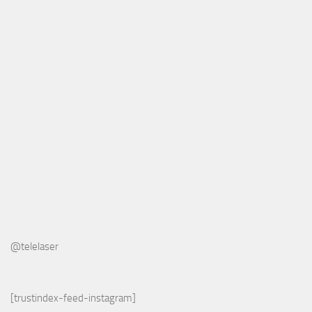
@telelaser
[trustindex-feed-instagram]