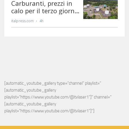
[automatic_youtube_gallery type="channel" playlist="
[automatic_youtube_gallery 
playlist="https://www.youtube.com/@tvlaser1"]" channel="
[automatic_youtube_gallery 
playlist="https://www.youtube.com/@tvlaser1"]"]