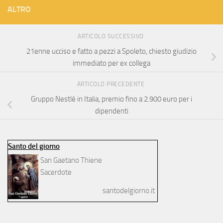
ALTRO
ARTICOLO SUCCESSIVO
21enne ucciso e fatto a pezzi a Spoleto, chiesto giudizio
immediato per ex collega
ARTICOLO PRECEDENTE
Gruppo Nestlé in Italia, premio fino a 2.900 euro per i
dipendenti
Santo del giorno
San Gaetano Thiene
Sacerdote
santodelgiorno.it