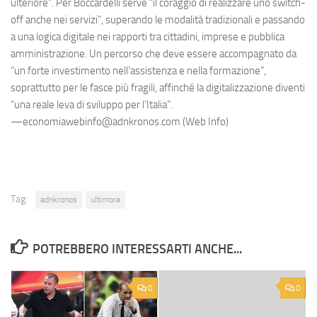
ulteriore”. Per Boccardelli serve “il coraggio di realizzare uno switch-
off anche nei servizi”, superando le modalità tradizionali e passando
a una logica digitale nei rapporti tra cittadini, imprese e pubblica
amministrazione. Un percorso che deve essere accompagnato da
“un forte investimento nell’assistenza e nella formazione”,
soprattutto per le fasce più fragili, affinché la digitalizzazione diventi
“una reale leva di sviluppo per l’Italia”.
—economiawebinfo@adnkronos.com (Web Info)
Tag:
adnkronos
ultimora
POTREBBERO INTERESSARTI ANCHE...
0
0