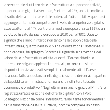
la percentuale di utilizzo delle infrastrutture a super connettività,
superiori a un gigabit al secondo, è intorno al 25%, un dato molto al
di sotto delle aspettative e delle potenzialità disponibili. A questo si
aggiunge un tema di competenze: il livello di competenze digitali si
attesta attorno al 44%, contro una media europea di circa il 55% e un
obiettivo fissato dal piano europeo al 2030 pari all’80%. Questo
significa che siamo in ritardo non tanto nella disponibilità delle
infrastrutture, quanto nella loro piena valorizzazione", sottolinea. Il
nodo centrale, ha spiegato Boccardelli, riguarda la percezione del
valore delle infrastrutture ad alta velocità: “Perché cittadini e
imprese ne colgano appieno il potenziale, occorre che siano
disponibili servizi avanzati, semplici e realmente utili. Il Paese non
ha ancora fatto abbastanza nella digitalizzazione dei servizi, a partire
dalla pubblica amministrazione, ma anche nell’intero tessuto
economico e produttivo.” Negli ultimi anni, anche grazie al Pnrr, “si è
registrata un’accelerazione dell’offerta digitale”, con il Polo
Strategico Nazionale come “infrastruttura abilitante fondamentale”
per la transizione della Pa. Tuttavia, “occorre compiere un passo