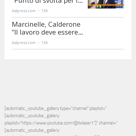
[automatic_youtube_gallery type="channel" playlist="
[automatic_youtube_gallery 
playlist="https://www.youtube.com/@tvlaser1"]" channel="
[automatic_youtube_gallery 