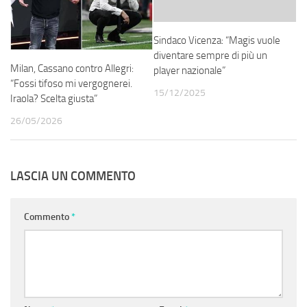
Sindaco Vicenza: “Magis vuole
diventare sempre di più un
Milan, Cassano contro Allegri:
player nazionale”
“Fossi tifoso mi vergognerei.
15/12/2025
Iraola? Scelta giusta”
26/05/2026
LASCIA UN COMMENTO
Commento
*