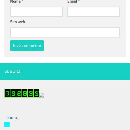
Nome
*
Email
*
Sito web
SEGUICI:
Londra