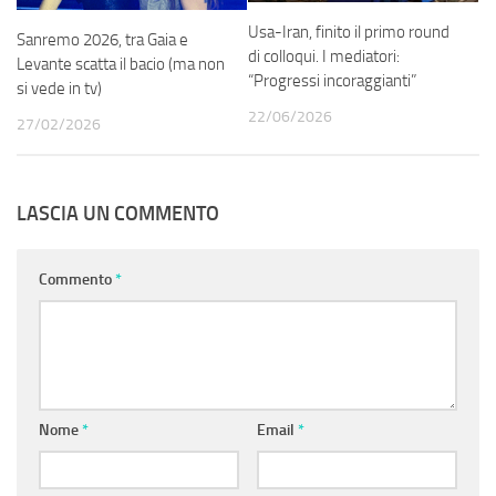
Usa-Iran, finito il primo round
Sanremo 2026, tra Gaia e
di colloqui. I mediatori:
Levante scatta il bacio (ma non
“Progressi incoraggianti”
si vede in tv)
22/06/2026
27/02/2026
LASCIA UN COMMENTO
Commento
*
Nome
*
Email
*