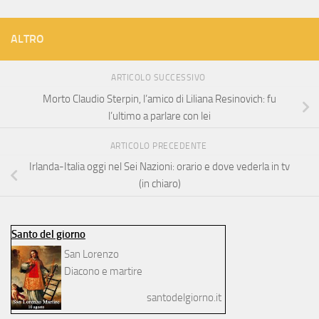
ALTRO
ARTICOLO SUCCESSIVO
Morto Claudio Sterpin, l’amico di Liliana Resinovich: fu
l’ultimo a parlare con lei
ARTICOLO PRECEDENTE
Irlanda-Italia oggi nel Sei Nazioni: orario e dove vederla in tv
(in chiaro)
Santo del giorno
San Lorenzo
Diacono e martire
santodelgiorno.it