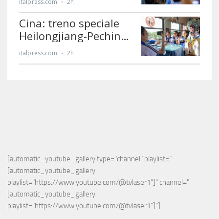
[automatic_youtube_gallery type="channel" playlist="
[automatic_youtube_gallery 
playlist="https://www.youtube.com/@tvlaser1"]" channel="
[automatic_youtube_gallery 
playlist="https://www.youtube.com/@tvlaser1"]"]