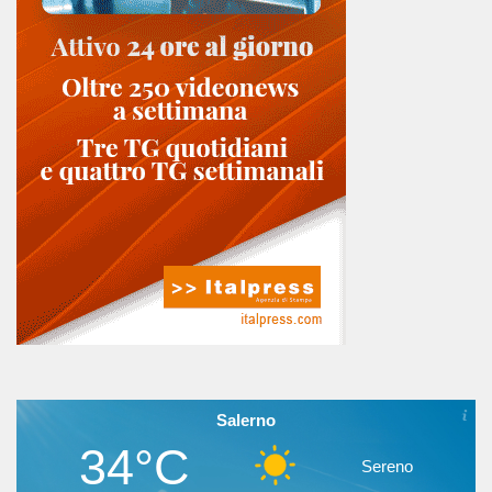
Salerno
34°C
Sereno