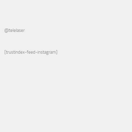
@telelaser
[trustindex-feed-instagram]