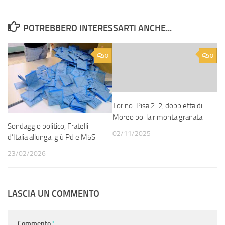
POTREBBERO INTERESSARTI ANCHE...
0
0
Torino-Pisa 2-2, doppietta di
Moreo poi la rimonta granata
Sondaggio politico, Fratelli
02/11/2025
d’Italia allunga: giù Pd e M5S
23/02/2026
LASCIA UN COMMENTO
Commento
*