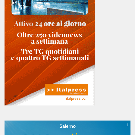
Salerno