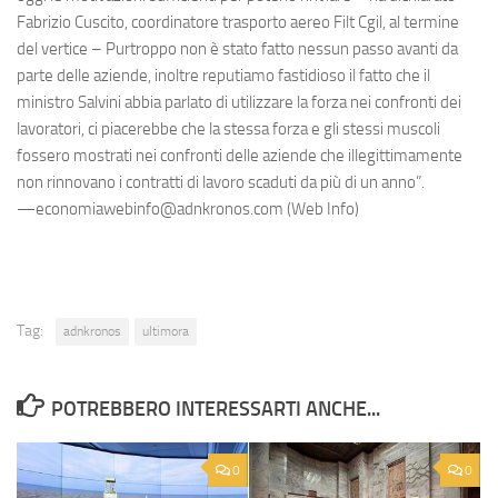
Fabrizio Cuscito, coordinatore trasporto aereo Filt Cgil, al termine
del vertice – Purtroppo non è stato fatto nessun passo avanti da
parte delle aziende, inoltre reputiamo fastidioso il fatto che il
ministro Salvini abbia parlato di utilizzare la forza nei confronti dei
lavoratori, ci piacerebbe che la stessa forza e gli stessi muscoli
fossero mostrati nei confronti delle aziende che illegittimamente
non rinnovano i contratti di lavoro scaduti da più di un anno”.
—economiawebinfo@adnkronos.com (Web Info)
Tag:
adnkronos
ultimora
POTREBBERO INTERESSARTI ANCHE...
0
0