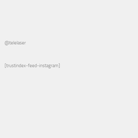
@telelaser
[trustindex-feed-instagram]