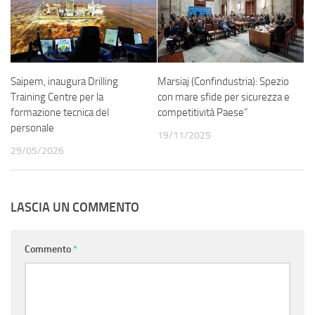
Saipem, inaugura Drilling
Marsiaj (Confindustria): Spezio
Training Centre per la
con mare sfide per sicurezza e
formazione tecnica del
competitività Paese”
personale
19/11/2025
29/05/2026
LASCIA UN COMMENTO
Commento
*