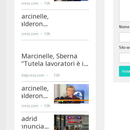
Nom
Sito 