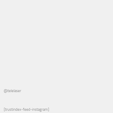
@telelaser
[trustindex-feed-instagram]