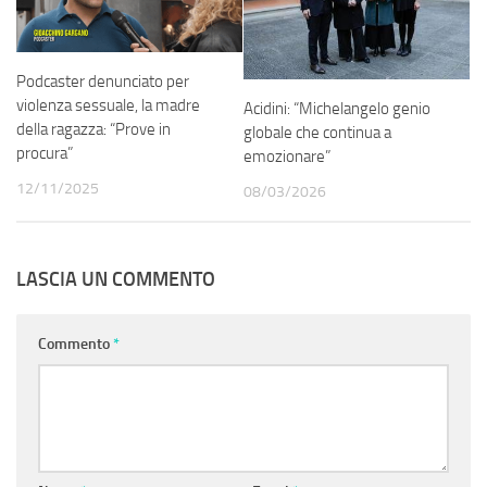
Podcaster denunciato per
violenza sessuale, la madre
Acidini: “Michelangelo genio
della ragazza: “Prove in
globale che continua a
procura”
emozionare”
12/11/2025
08/03/2026
LASCIA UN COMMENTO
Commento
*