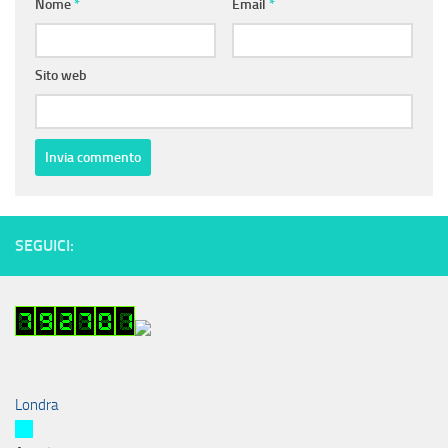
Nome
*
Email
*
Sito web
SEGUICI:
Londra