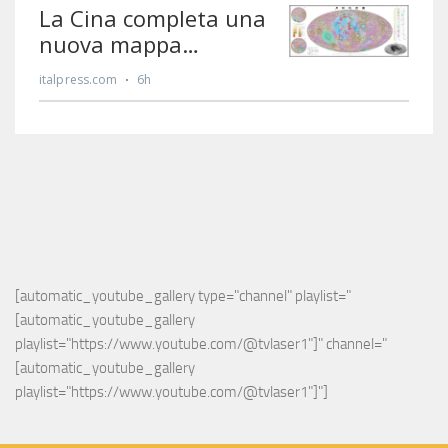
[automatic_youtube_gallery type="channel" playlist="
[automatic_youtube_gallery 
playlist="https://www.youtube.com/@tvlaser1"]" channel="
[automatic_youtube_gallery 
playlist="https://www.youtube.com/@tvlaser1"]"]