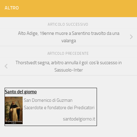
ALTRO
ARTICOLO SUCCESSIVO
Alto Adige, 19enne muore a Sarentino travolto da una
valanga
ARTICOLO PRECEDENTE
Thorstvedt segna, arbitro annulla il gol: cos’è successo in
Sassuolo-Inter
Santo del giorno
San Domenico di Guzman
Sacerdote e fondatore dei Predicatori
santodelgiorno.it