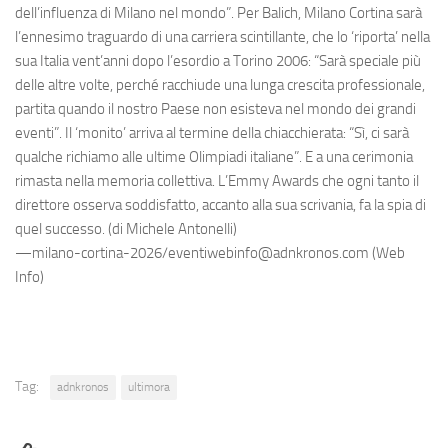
dell’influenza di Milano nel mondo”. Per Balich, Milano Cortina sarà
l’ennesimo traguardo di una carriera scintillante, che lo ‘riporta’ nella
sua Italia vent’anni dopo l’esordio a Torino 2006: “Sarà speciale più
delle altre volte, perché racchiude una lunga crescita professionale,
partita quando il nostro Paese non esisteva nel mondo dei grandi
eventi”. Il ‘monito’ arriva al termine della chiacchierata: “Sì, ci sarà
qualche richiamo alle ultime Olimpiadi italiane”. E a una cerimonia
rimasta nella memoria collettiva. L’Emmy Awards che ogni tanto il
direttore osserva soddisfatto, accanto alla sua scrivania, fa la spia di
quel successo. (di Michele Antonelli)
—milano-cortina-2026/eventiwebinfo@adnkronos.com (Web
Info)
Tag:
adnkronos
ultimora