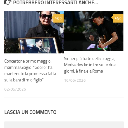
POTREBBERO INTERESSARTI ANCHE...
0
0
Sinner più forte della pioggia,
Concertone primo maggio,
Medvedev ko in tre set e due
mamma Giogiò: “Geolier ha
giorni: è finale a Roma
mantenuto la promessa fatta
sulla bara di mio figlio”
16/05/2026
02/05/2026
LASCIA UN COMMENTO