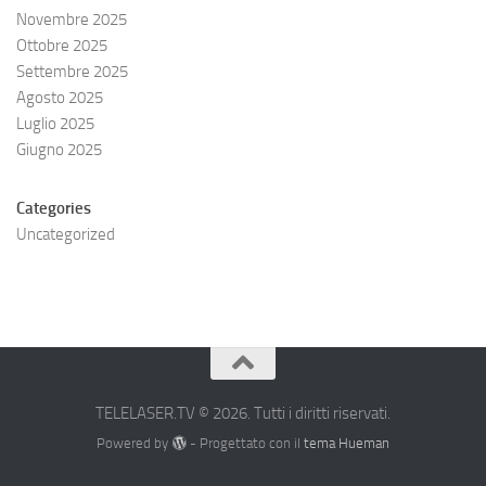
Novembre 2025
Ottobre 2025
Settembre 2025
Agosto 2025
Luglio 2025
Giugno 2025
Categories
Uncategorized
TELELASER.TV © 2026. Tutti i diritti riservati.
Powered by
- Progettato con il
tema Hueman