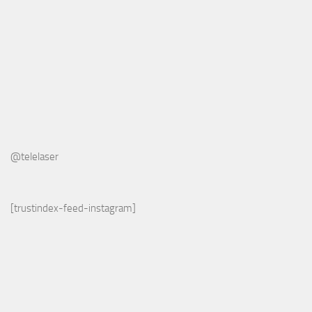
@telelaser
[trustindex-feed-instagram]