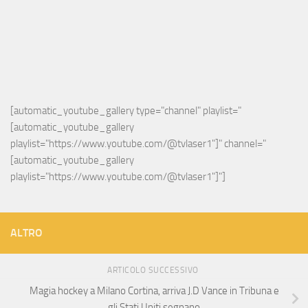
[automatic_youtube_gallery type="channel" playlist="
[automatic_youtube_gallery 
playlist="https://www.youtube.com/@tvlaser1"]" channel="
[automatic_youtube_gallery 
playlist="https://www.youtube.com/@tvlaser1"]"]
ALTRO
ARTICOLO SUCCESSIVO
Magia hockey a Milano Cortina, arriva J.D Vance in Tribuna e
gli Stati Uniti segnano