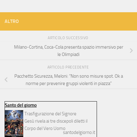
ALTRO
ARTICOLO SUCCESSIVO
Milano-Cortina, Coca-Cola presenta spazio immersivo per
le Olimpiadi
ARTICOLO PRECEDENTE
Pacchetto Sicurezza, Meloni: “Non sono misure spot. Ok a
norme per prevenire gruppi violenti in piazza”
Santo del giorno
Trasfigurazione del Signore
Gesù rivela ai tre discepoli diletti il
Corpo del Vero Uomo
santodelgiorno.it