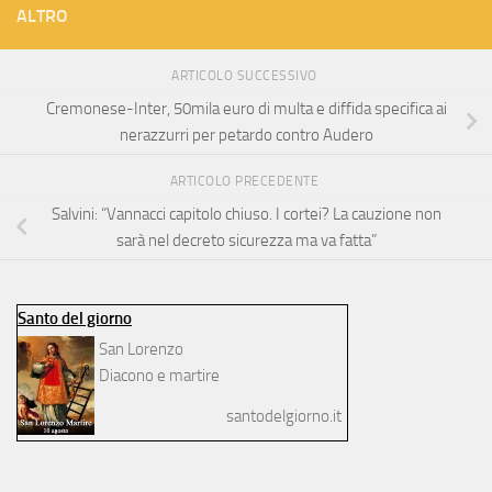
ALTRO
ARTICOLO SUCCESSIVO
Cremonese-Inter, 50mila euro di multa e diffida specifica ai
nerazzurri per petardo contro Audero
ARTICOLO PRECEDENTE
Salvini: “Vannacci capitolo chiuso. I cortei? La cauzione non
sarà nel decreto sicurezza ma va fatta”
Santo del giorno
San Lorenzo
Diacono e martire
santodelgiorno.it