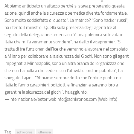
Abbiamo anticipato un attacco perché si stava preparando questa
azione, quindi anche la sicurezza cibernetica diventa fondamentale.
Sono molto soddisfatto di questo". La matrice? "Sono hacker russi",
ha riferito il ministro. Quella sulla presenza degli agenti Ice al
seguito della delegazione americana "è una polemica sollevata in
Italia che mi fa veramente sorridere", ha detto il vicepremier. "Si
tratta di tre funzionari dell'Ice che verranno a lavorare nel consolato
a Milano per collaborare alla sicurezza dei Giochi. Non sono gli agenti
impegnati a Minneapolis, sono un'altra branca del'organizzazione
che non ha nulla a che vedere con l'attività di ordine pubblico", ha
spiegato Tajani. "Abbiamo sempre detto che l'ordine pubblico in
Italia lo fanno carabinieri, poliziotti e finanzieri e saranno loro a
garantire la sicurezza dei giochi", ha aggiunto.
—internazionale/esteriwebinfo@adnkronos.com (Web Info)
Tag:
adnkronos
ultimora