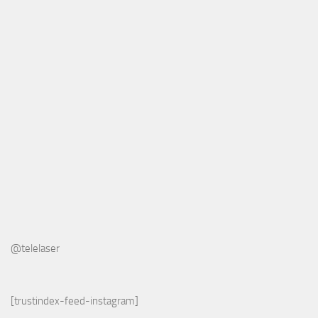
@telelaser
[trustindex-feed-instagram]