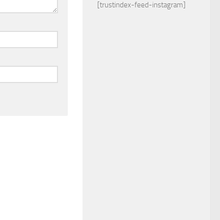
[trustindex-feed-instagram]