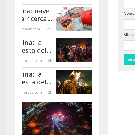
Nom
Sito 