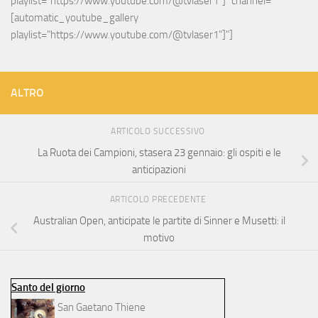
playlist="https://www.youtube.com/@tvlaser1"]" channel="
[automatic_youtube_gallery 
playlist="https://www.youtube.com/@tvlaser1"]"]
ALTRO
ARTICOLO SUCCESSIVO
La Ruota dei Campioni, stasera 23 gennaio: gli ospiti e le
anticipazioni
ARTICOLO PRECEDENTE
Australian Open, anticipate le partite di Sinner e Musetti: il
motivo
Santo del giorno
San Gaetano Thiene