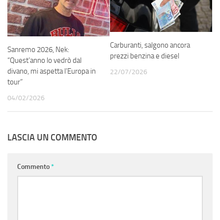
Carburanti, salgono ancora
Sanremo 2026, Nek:
prezzi benzina e diesel
“Quest’anno lo vedrò dal
divano, mi aspetta l’Europa in
22/07/2026
tour”
04/02/2026
LASCIA UN COMMENTO
Commento
*