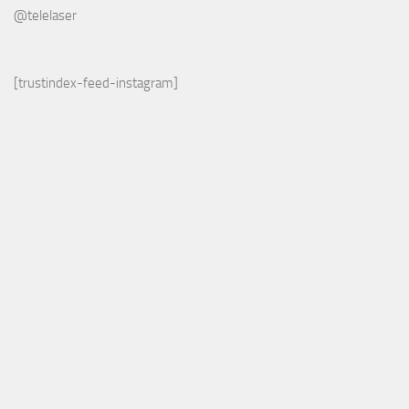
@telelaser
[trustindex-feed-instagram]