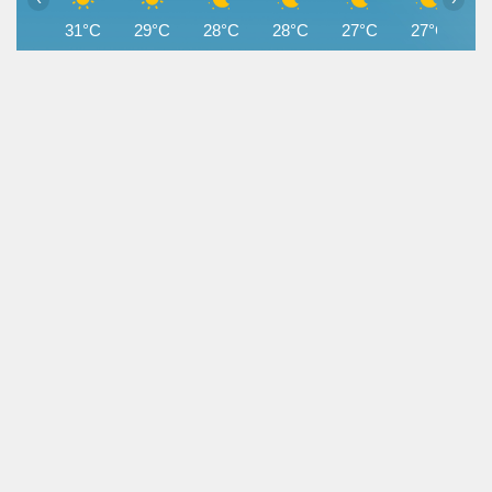
31°C
29°C
28°C
28°C
27°C
27°C
2