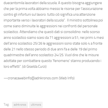
duecentomila lavoratori della scuola. A questo bisogna aggiungere
che per la prima volta abbiamo messo le risorse per l'assicurazione
contro gli infortuni sul lavoro: tutto ciò significa una attenzione
importante verso i lavoratori della scuola". Il ministro sottolinea poi
come siano diminuite le aggressioni nei confronti del personale
scolastico. Attendiamo che questi dati si consolidino: nello scorso
anno scolastico siamo scesi da 71 aggressioni a 51; nei primi 4 mesi
dell'anno scolastico 25/26 le aggressioni sono state solo 4 a fronte
delle 21 nello stesso periodo di due anni fa e delle 19 del primo
quadrimestre dell'anno scolastico 24/25. Vuol dire che le misure
adottate per combattere questo 'fenomeno' stanno producendo i
loro effetti". (di Giselda Curzi)
—cronacawebinfo@adnkronos.com (Web Info)
Tag:
adnkronos
ultimora