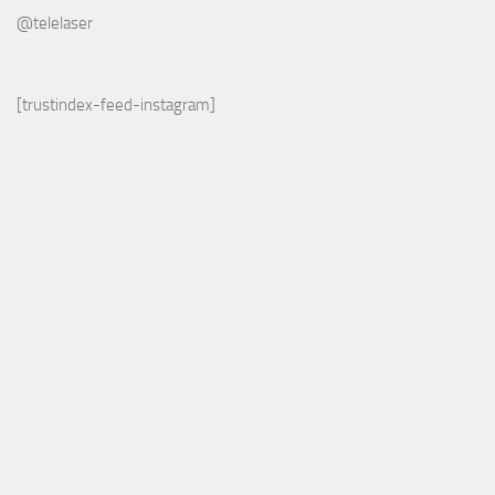
@telelaser
[trustindex-feed-instagram]