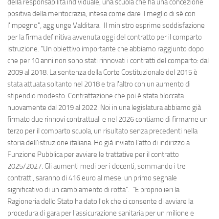
della responsabilità individuale, una scuola che ha una concezione
positiva della meritocrazia, intesa come dare il meglio di sé con
l'impegno", aggiunge Valditara. Il ministro esprime soddisfazione
per la firma definitiva avvenuta oggi del contratto per il comparto
istruzione. "Un obiettivo importante che abbiamo raggiunto dopo
che per 10 anni non sono stati rinnovati i contratti del comparto: dal
2009 al 2018. La sentenza della Corte Costituzionale del 2015 è
stata attuata soltanto nel 2018 e tra l'altro con un aumento di
stipendio modesto. Contrattazione che poi è stata bloccata
nuovamente dal 2019 al 2022. Noi in una legislatura abbiamo già
firmato due rinnovi contrattuali e nel 2026 contiamo di firmarne un
terzo per il comparto scuola, un risultato senza precedenti nella
storia dell’istruzione italiana. Ho già inviato l'atto di indirizzo a
Funzione Pubblica per avviare le trattative per il contratto
2025/2027. Gli aumenti medi per i docenti, sommando i tre
contratti, saranno di 416 euro al mese: un primo segnale
significativo di un cambiamento di rotta". "E proprio ieri la
Ragioneria dello Stato ha dato l'ok che ci consente di avviare la
procedura di gara per l'assicurazione sanitaria per un milione e