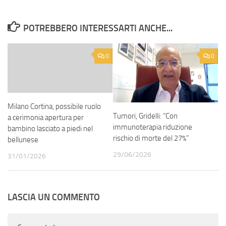
POTREBBERO INTERESSARTI ANCHE...
0
0
Milano Cortina, possibile ruolo
Tumori, Gridelli: “Con
a cerimonia apertura per
immunoterapia riduzione
bambino lasciato a piedi nel
rischio di morte del 27%”
bellunese
29/06/2026
31/01/2026
LASCIA UN COMMENTO