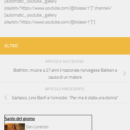
[automatic_youtube_gallery 
playlist="https://www.youtube.com/@tvlaser1"]" channel="
[automatic_youtube_gallery 
playlist="https://www.youtube.com/@tvlaser1"]"]
ALTRO
ARTICOLO SUCCESSIVO
Biathlon, muore a 27 anni il nazionale norvegese Bakken a
causa di un malore
ARTICOLO PRECEDENTE
Garlasco, Lino Banfi e l’omicidio: “Per me è stata una donna”
Santo del giorno
San Lorenzo