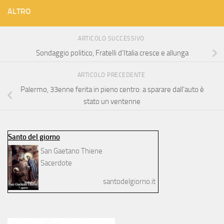
ALTRO
ARTICOLO SUCCESSIVO
Sondaggio politico, Fratelli d’Italia cresce e allunga
ARTICOLO PRECEDENTE
Palermo, 33enne ferita in pieno centro: a sparare dall’auto è
stato un ventenne
Santo del giorno
San Gaetano Thiene
Sacerdote
santodelgiorno.it