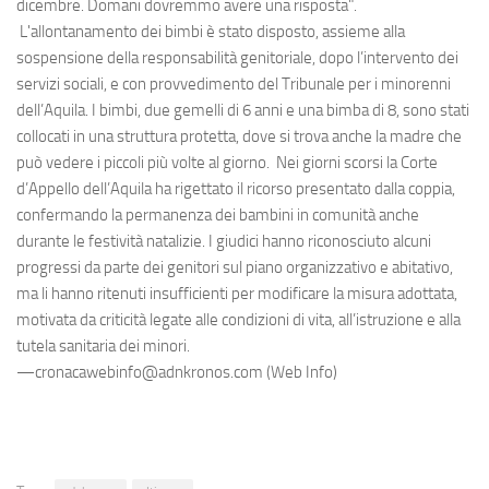
dicembre. Domani dovremmo avere una risposta".
L'allontanamento dei bimbi è stato disposto, assieme alla
sospensione della responsabilità genitoriale, dopo l’intervento dei
servizi sociali, e con provvedimento del Tribunale per i minorenni
dell’Aquila. I bimbi, due gemelli di 6 anni e una bimba di 8, sono stati
collocati in una struttura protetta, dove si trova anche la madre che
può vedere i piccoli più volte al giorno. Nei giorni scorsi la Corte
d’Appello dell’Aquila ha rigettato il ricorso presentato dalla coppia,
confermando la permanenza dei bambini in comunità anche
durante le festività natalizie. I giudici hanno riconosciuto alcuni
progressi da parte dei genitori sul piano organizzativo e abitativo,
ma li hanno ritenuti insufficienti per modificare la misura adottata,
motivata da criticità legate alle condizioni di vita, all’istruzione e alla
tutela sanitaria dei minori.
—cronacawebinfo@adnkronos.com (Web Info)