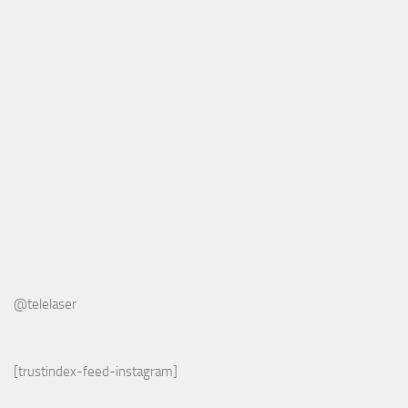
@telelaser
[trustindex-feed-instagram]