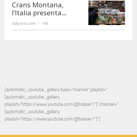
[automatic_youtube_gallery type="channel" playlist="
[automatic_youtube_gallery 
playlist="https://www.youtube.com/@tvlaser1"]" channel="
[automatic_youtube_gallery 
playlist="https://www.youtube.com/@tvlaser1"]"]