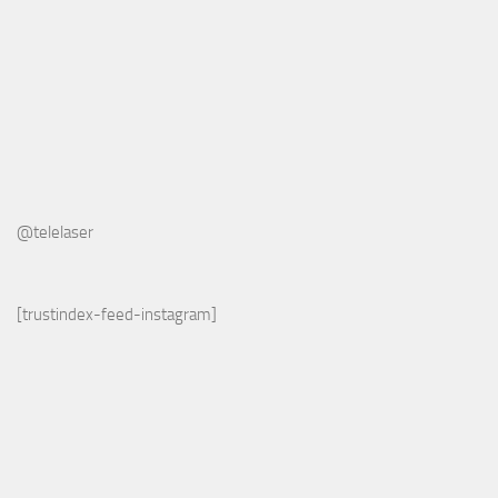
@telelaser
[trustindex-feed-instagram]