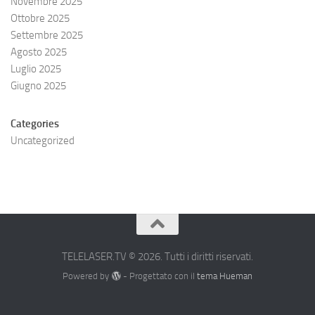
Novembre 2025
Ottobre 2025
Settembre 2025
Agosto 2025
Luglio 2025
Giugno 2025
Categories
Uncategorized
TELELASER.TV © 2026. Tutti i diritti riservati.
Powered by
- Progettato con il
tema Hueman